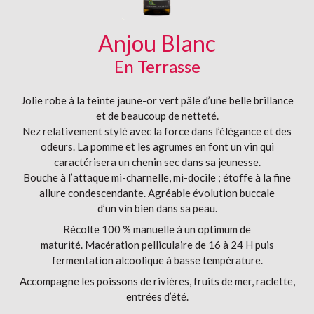
Anjou Blanc
En Terrasse
Jolie robe à la teinte jaune-or vert pâle d’une belle brillance
et de beaucoup de netteté.
Nez relativement stylé avec la force dans l’élégance et des
odeurs. La pomme et les agrumes en font un vin qui
caractérisera un chenin sec dans sa jeunesse.
Bouche à l’attaque mi-charnelle, mi-docile ; étoffe à la fine
allure condescendante. Agréable évolution buccale
d’un vin bien dans sa peau.
Récolte 100 % manuelle à un optimum de
maturité. Macération pelliculaire de 16 à 24 H puis
fermentation alcoolique à basse température.
Accompagne les poissons de rivières, fruits de mer, raclette,
entrées d’été.